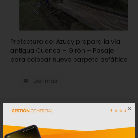
Prefectura del Azuay prepara la vía
antigua Cuenca – Girón – Pasaje
para colocar nueva carpeta asfáltica
Leer mas
Convocatoria a Oferta Pública de
Bienes Muebles e Inmuebles – COAC