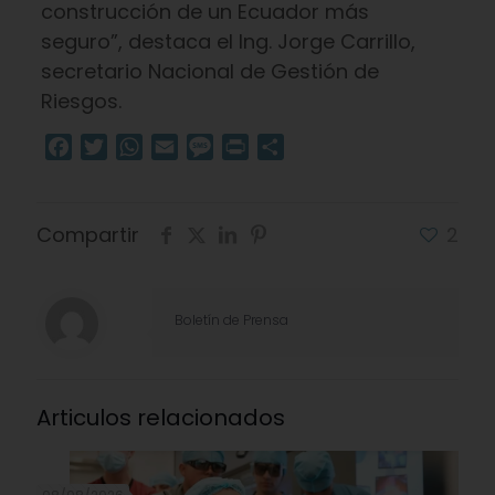
construcción de un Ecuador más
seguro”, destaca el Ing. Jorge Carrillo,
secretario Nacional de Gestión de
Riesgos.
Facebook
Twitter
WhatsApp
Email
Message
Print
Compartir
Compartir
2
Boletín de Prensa
Articulos relacionados