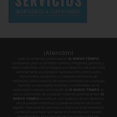
¡Atención!
Todo el contenido publicado en
EL NUEVO TIEMPO,
incluyendo pero no limitado a textos, imágenes, gráficos, y
otros materiales, está protegido por derechos de autor. Está
estrictamente prohibida la reproducción, distribución,
transmisión, exhibición, o cualquier otra forma de
utilización, total o parcial, de estos contenidos en cualquier
formato, ya sea digital, impreso o multimedia, sin la
autorización previa y por escrito de
EL NUEVO TIEMPO.
El
uso no autorizado de cualquier material perteneciente a
EL
NUEVO TIEMPO
constituye una violación de los derechos
de propiedad intelectual y puede resultar en acciones
legales. Para obtener permisos o licencias para reproducir
contenido, por favor, póngase en contacto con nuestro
departamento legal a través de los canales oficiales.