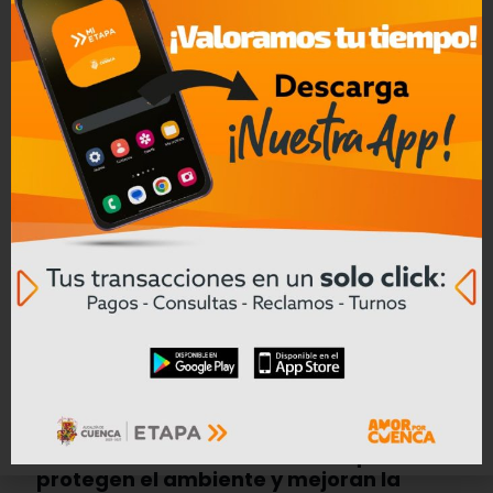
CREA en Liquidación
ETAPA EP impulsa obras con
financiamiento internacional que
protegen el ambiente y mejoran la