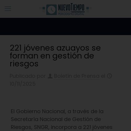
221 jóvenes azuayos se
forman en gestión de
riesgos
Publicado por
Boletín de Prensa
el
10/11/2025
El Gobierno Nacional, a través de la
Secretaría Nacional de Gestión de
Riesgos, SNGR, incorpora a 221 jóvenes