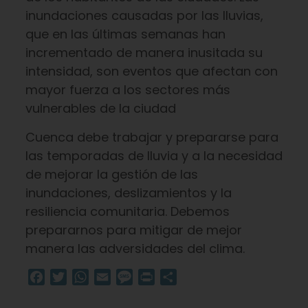
inundaciones causadas por las lluvias,
que en las últimas semanas han
incrementado de manera inusitada su
intensidad, son eventos que afectan con
mayor fuerza a los sectores más
vulnerables de la ciudad
Cuenca debe trabajar y prepararse para
las temporadas de lluvia y a la necesidad
de mejorar la gestión de las
inundaciones, deslizamientos y la
resiliencia comunitaria. Debemos
prepararnos para mitigar de mejor
manera las adversidades del clima.
Facebook
Twitter
WhatsApp
Email
Message
Print
Compartir