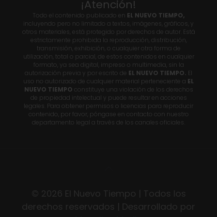
¡Atención!
Todo el contenido publicado en
EL NUEVO TIEMPO,
incluyendo pero no limitado a textos, imágenes, gráficos, y
otros materiales, está protegido por derechos de autor. Está
estrictamente prohibida la reproducción, distribución,
transmisión, exhibición, o cualquier otra forma de
utilización, total o parcial, de estos contenidos en cualquier
formato, ya sea digital, impreso o multimedia, sin la
autorización previa y por escrito de
EL NUEVO TIEMPO.
El
uso no autorizado de cualquier material perteneciente a
EL
NUEVO TIEMPO
constituye una violación de los derechos
de propiedad intelectual y puede resultar en acciones
legales. Para obtener permisos o licencias para reproducir
contenido, por favor, póngase en contacto con nuestro
departamento legal a través de los canales oficiales.
© 2026 El Nuevo Tiempo | Todos los
derechos reservados | Desarrollado por