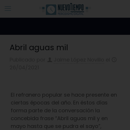
Abril aguas mil
Publicado por
Jaime López Novillo
el
26/04/2021
El refranero popular se hace presente en
ciertas épocas del año. En éstos días
forma parte de la conversación la
concebida frase “Abril aguas mil y en
mayo hasta que se pudra el sayo”,