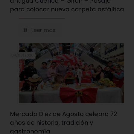
antigua Cuenca – Girón – Pasaje
para colocar nueva carpeta asfáltica
Leer mas
04/08/2026
Mercado Diez de Agosto celebra 72
años de historia, tradición y
gastronomía