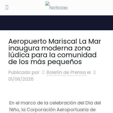
Aeropuerto Mariscal La Mar
inaugura moderna zona
lúdica para la comunidad
de los más pequeños
Publicado por
Boletín de Prensa
el
01/06/2026
En el marco de la celebración del Día del
Niño, la Corporación Aeroportuaria de