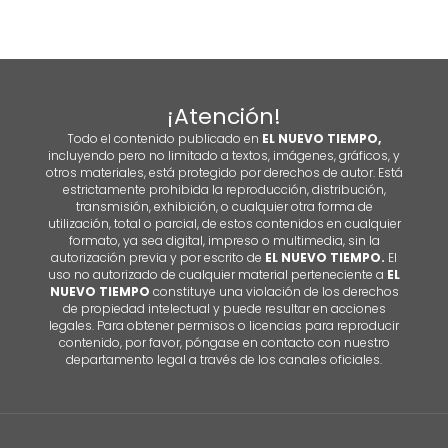
¡Atención!
Todo el contenido publicado en
EL NUEVO TIEMPO,
incluyendo pero no limitado a textos, imágenes, gráficos, y
otros materiales, está protegido por derechos de autor. Está
estrictamente prohibida la reproducción, distribución,
transmisión, exhibición, o cualquier otra forma de
utilización, total o parcial, de estos contenidos en cualquier
formato, ya sea digital, impreso o multimedia, sin la
autorización previa y por escrito de
EL NUEVO TIEMPO.
El
uso no autorizado de cualquier material perteneciente a
EL
NUEVO TIEMPO
constituye una violación de los derechos
de propiedad intelectual y puede resultar en acciones
legales. Para obtener permisos o licencias para reproducir
contenido, por favor, póngase en contacto con nuestro
departamento legal a través de los canales oficiales.