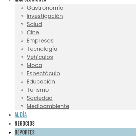
Gastronomía
Investigación
Salud
Cine
Empresas
Tecnología
Vehículos
Moda
Espectáculo
Educación
Turismo
Sociedad
Medioambiente
AL DÍA
NEGOCIOS
DEPORTES