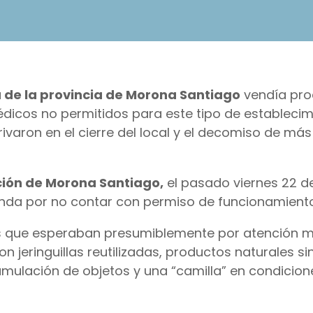
 de la provincia de Morona Santiago
vendía pro
dicos no permitidos para este tipo de establecim
ivaron en el cierre del local y el decomiso de más
ón de Morona Santiago,
el pasado viernes 22 d
enda por no contar con permiso de funcionamiento
onas que esperaban presumiblemente por atención 
on jeringuillas reutilizadas, productos naturales si
mulación de objetos y una “camilla” en condicion