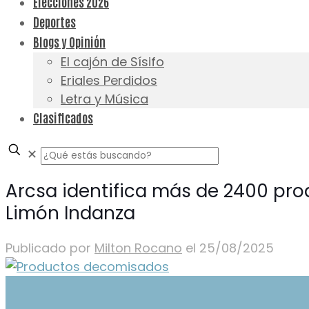
Elecciones 2026
Deportes
Blogs y Opinión
El cajón de Sísifo
Eriales Perdidos
Letra y Música
Clasificados
✕
Arcsa identifica más de 2400 prod
Limón Indanza
Publicado por
Milton Rocano
el
25/08/2025