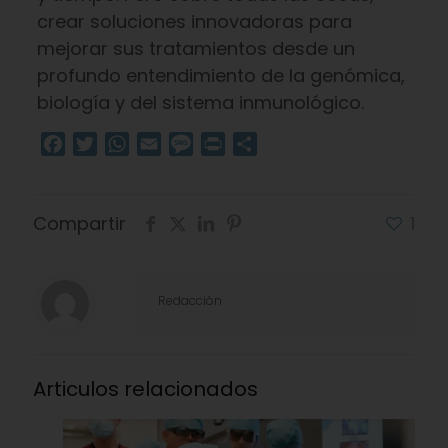
crear soluciones innovadoras para
mejorar sus tratamientos desde un
profundo entendimiento de la genómica,
biología y del sistema inmunológico.
Facebook
Twitter
WhatsApp
Email
Message
Print
Compartir
Compartir
1
Redacción
Articulos relacionados