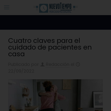
Cuatro claves para el
cuidado de pacientes en
casa
Publicado por
Redacción
el
22/09/2022