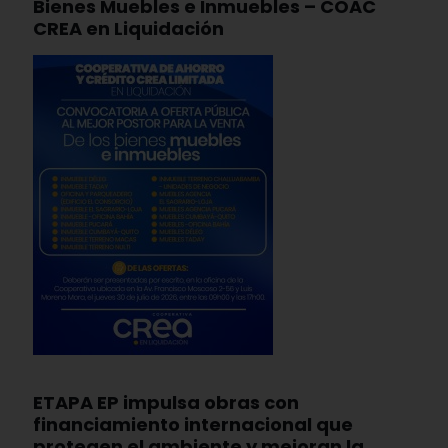
Bienes Muebles e Inmuebles – COAC
CREA en Liquidación
ETAPA EP impulsa obras con
financiamiento internacional que
protegen el ambiente y mejoran la