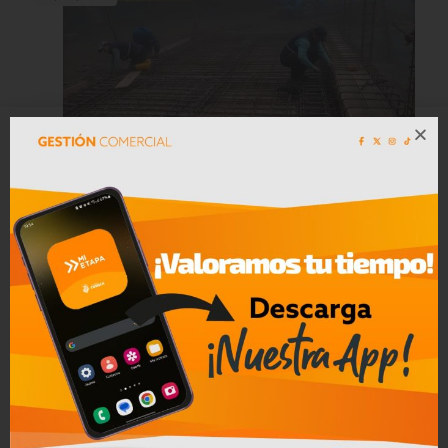
Más de 7 mil habitantes de Molleturo
se beneficiarán con la construcción
del puente sobre el río Sadracay
Leer mas
04/08/2026