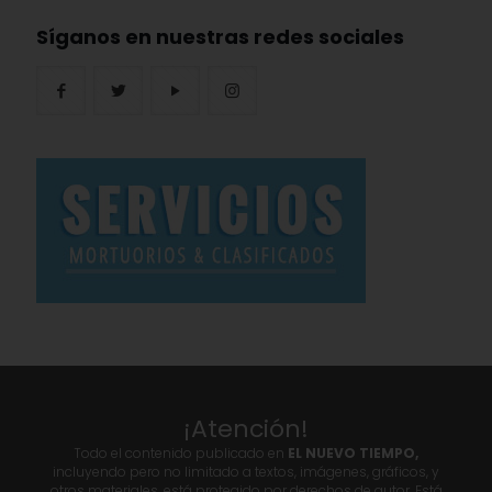
Síganos en nuestras redes sociales
¡Atención!
Todo el contenido publicado en
EL NUEVO TIEMPO,
incluyendo pero no limitado a textos, imágenes, gráficos, y
otros materiales, está protegido por derechos de autor. Está