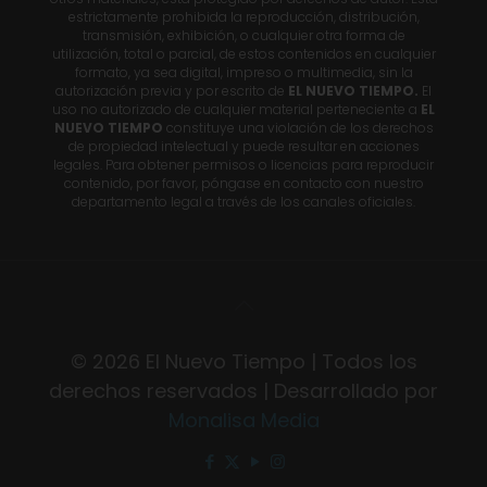
estrictamente prohibida la reproducción, distribución,
transmisión, exhibición, o cualquier otra forma de
utilización, total o parcial, de estos contenidos en cualquier
formato, ya sea digital, impreso o multimedia, sin la
autorización previa y por escrito de
EL NUEVO TIEMPO.
El
uso no autorizado de cualquier material perteneciente a
EL
NUEVO TIEMPO
constituye una violación de los derechos
de propiedad intelectual y puede resultar en acciones
legales. Para obtener permisos o licencias para reproducir
contenido, por favor, póngase en contacto con nuestro
departamento legal a través de los canales oficiales.
© 2026 El Nuevo Tiempo | Todos los
derechos reservados | Desarrollado por
Monalisa Media