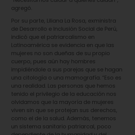
agregó.
Por su parte, Liliana La Rosa, exministra
de Desarrollo e Inclusión Social de Perú,
indicó que el patriarcalismo en
Latinoamérica se evidencia en que las
mujeres no son dueñas de su propio
cuerpo, pues aún hay hombres
impidiéndole a sus parejas que se hagan
una citología o una mamografía. “Eso es
una realidad. Las personas que hemos
tenido el privilegio de la educación nos
olvidamos que la mayoría de mujeres
viven sin que se protejan sus derechos,
como el de la salud. Además, tenemos
un sistema sanitario patriarcal, poco
dependiente de la humanidad y del