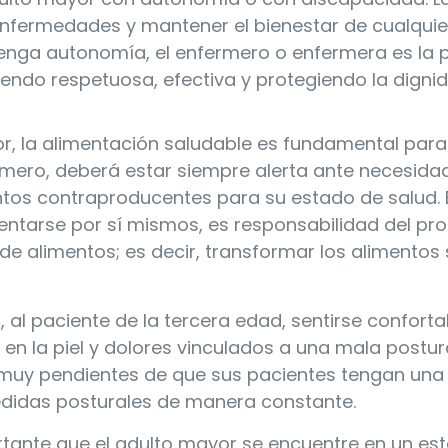
nfermedades y mantener el bienestar de cualquie
 tenga autonomía, el enfermero o enfermera es la
endo respetuosa, efectiva y protegiendo la digni
r, la alimentación saludable es fundamental para
ermero, deberá estar siempre alerta ante necesida
entos contraproducentes para su estado de salud. 
ntarse por sí mismos, es responsabilidad del pro
 de alimentos; es decir, transformar los alimentos 
n, al paciente de la tercera edad, sentirse conforta
en la piel y dolores vinculados a una mala postur
 muy pendientes de que sus pacientes tengan una
didas posturales de manera constante.
tante que el adulto mayor se encuentre en un es