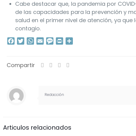
Cabe destacar que, la pandemia por COVID-1
de las capacidades para la prevención y m
salud en el primer nivel de atención, ya que
contagio.
Facebook
Twitter
WhatsApp
Email
Message
Print
Compartir
Compartir
Redacción
Articulos relacionados