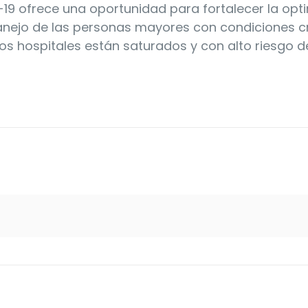
9 ofrece una oportunidad para fortalecer la opt
anejo de las personas mayores con condiciones c
 los hospitales están saturados y con alto riesgo d