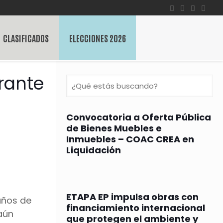
CLASIFICADOS
ELECCIONES 2026
urante
Convocatoria a Oferta Pública
de Bienes Muebles e
Inmuebles – COAC CREA en
Liquidación
ETAPA EP impulsa obras con
 años de
financiamiento internacional
aún
que protegen el ambiente y