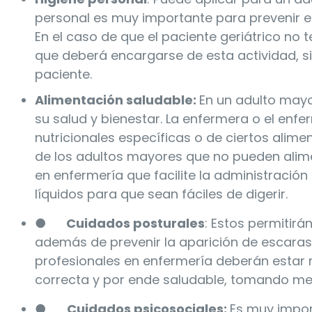
personal es muy importante para prevenir e
En el caso de que el paciente geriátrico no
que deberá encargarse de esta actividad, si
paciente.
Alimentación saludable:
En un adulto mayo
su salud y bienestar. La enfermera o el enf
nutricionales específicas o de ciertos alim
de los adultos mayores que no pueden alime
en enfermería que facilite la administración
líquidos para que sean fáciles de digerir.
●
Cuidados posturales
: Estos permitirá
además de prevenir la aparición de escaras 
profesionales en enfermería deberán estar
correcta y por ende saludable, tomando me
●
Cuidados psicosociales:
Es muy impor