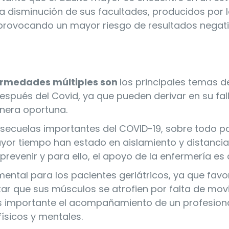
a disminución de sus facultades, producidos por l
 provocando un mayor riesgo de resultados negat
rmedades múltiples son
los principales temas d
espués del Covid, ya que pueden derivar en su fal
nera oportuna.
s secuelas importantes del COVID-19, sobre todo p
yor tiempo han estado en aislamiento y distanci
prevenir y para ello, el apoyo de la enfermería es 
mental para los pacientes geriátricos, ya que favo
tar que sus músculos se atrofien por falta de mov
 es importante el acompañamiento de un profesion
físicos y mentales.