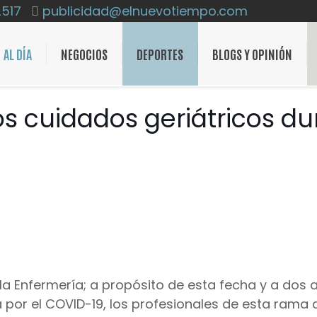
2517
publicidad@elnuevotiempo.com
AL DÍA
NEGOCIOS
DEPORTES
BLOGS Y OPINIÓN
los cuidados geriátricos d
e la Enfermería; a propósito de esta fecha y a dos
a por el COVID-19, los profesionales de esta rama 