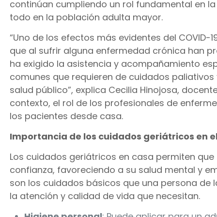
continúan cumpliendo un rol fundamental en la 
todo en la población adulta mayor.
“Uno de los efectos más evidentes del COVID-19
que al sufrir alguna enfermedad crónica han pr
ha exigido la asistencia y acompañamiento es
comunes que requieren de cuidados paliativos 
salud público”, explica Cecilia Hinojosa, docen
contexto, el rol de los profesionales de enferm
los pacientes desde casa.
Importancia de los cuidados geriátricos en e
Los cuidados geriátricos en casa permiten qu
confianza, favoreciendo a su salud mental y emo
son los cuidados básicos que una persona de l
la atención y calidad de vida que necesitan.
Higiene personal
: Puede aplicar para un a