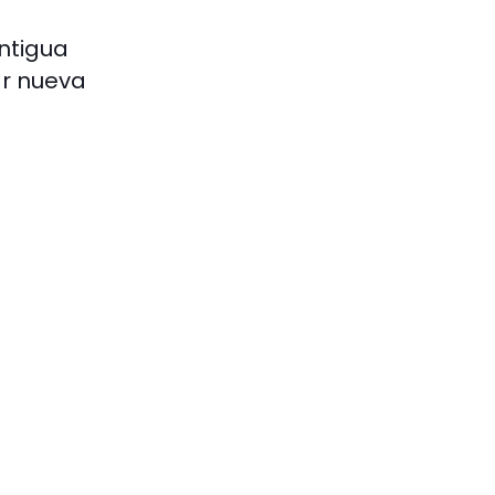
antigua
ar nueva