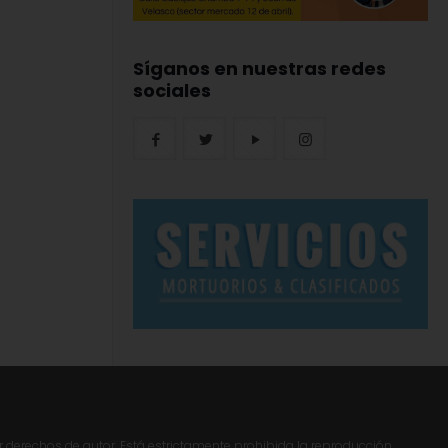
Síganos en nuestras redes
sociales
r derechos de autor. Está estrictamente prohibida la reproducción,