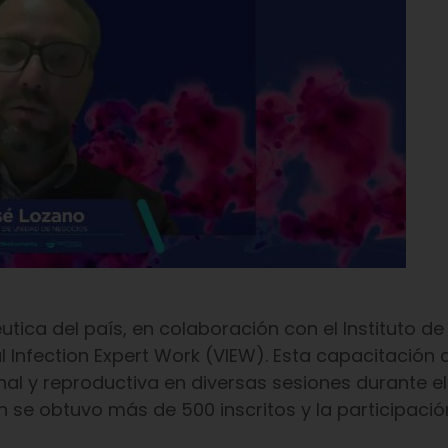
ca del país, en colaboración con el Instituto de
l Infection Expert Work (VIEW). Esta capacitación
nal y reproductiva en diversas sesiones durante e
n se obtuvo más de 500 inscritos y la participació