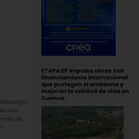
ETAPA EP impulsa obras con
financiamiento internacional
que protegen el ambiente y
mejoran la calidad de vida en
Cuenca.
 Sexología
 aborda
l mes de
n