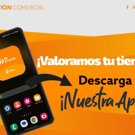
n Expert Work (VIEW) y futuros eventos relacionad
04/08/2026