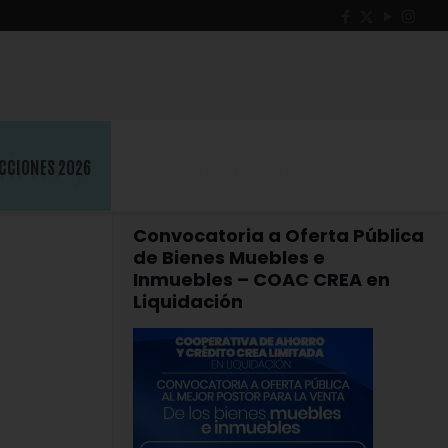
ina y
CCIONES 2026
Convocatoria a Oferta Pública
de Bienes Muebles e
Inmuebles – COAC CREA en
Liquidación