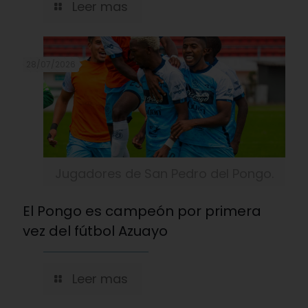
Leer mas
28/07/2026
Jugadores de San Pedro del Pongo.
El Pongo es campeón por primera
vez del fútbol Azuayo
Leer mas