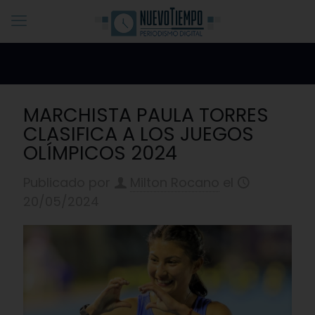
MARCHISTA PAULA TORRES
CLASIFICA A LOS JUEGOS
OLÍMPICOS 2024
Publicado por
Milton Rocano
el
20/05/2024