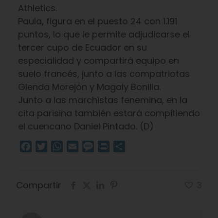
Athletics.
Paula, figura en el puesto 24 con 1.191
puntos, lo que le permite adjudicarse el
tercer cupo de Ecuador en su
especialidad y compartirá equipo en
suelo francés, junto a las compatriotas
Glenda Morejón y Magaly Bonilla.
Junto a las marchistas fenemina, en la
cita parisina también estará compitiendo
el cuencano Daniel Pintado. (D)
Facebook
Twitter
WhatsApp
Email
Message
Print
Compartir
Compartir
3