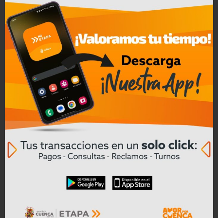
ETAPA EP impulsa obras con
financiamiento internacional que
protegen el ambiente y mejoran la
calidad de vida en Cuenca.