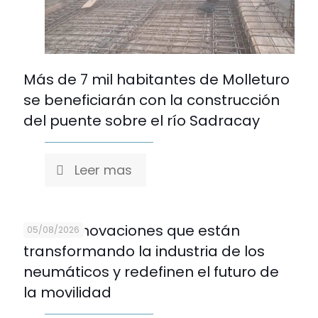
Más de 7 mil habitantes de Molleturo
se beneficiarán con la construcción
del puente sobre el río Sadracay
Leer mas
Cinco innovaciones que están
05/08/2026
transformando la industria de los
neumáticos y redefinen el futuro de
la movilidad