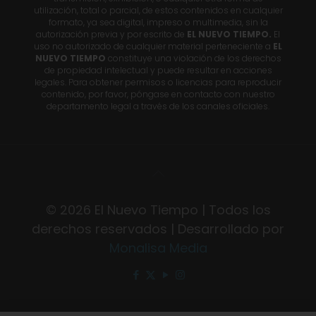
utilización, total o parcial, de estos contenidos en cualquier
formato, ya sea digital, impreso o multimedia, sin la
autorización previa y por escrito de
EL NUEVO TIEMPO.
El
uso no autorizado de cualquier material perteneciente a
EL
NUEVO TIEMPO
constituye una violación de los derechos
de propiedad intelectual y puede resultar en acciones
legales. Para obtener permisos o licencias para reproducir
contenido, por favor, póngase en contacto con nuestro
departamento legal a través de los canales oficiales.
© 2026 El Nuevo Tiempo | Todos los
derechos reservados | Desarrollado por
Monalisa Media