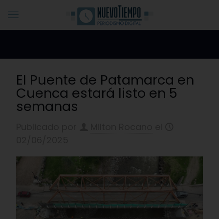
El Puente de Patamarca en
Cuenca estará listo en 5
semanas
Publicado por
Milton Rocano
el
02/06/2025