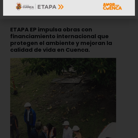
ETAPA EP impulsa obras con
financiamiento internacional que
protegen el ambiente y mejoran la
calidad de vida en Cuenca.