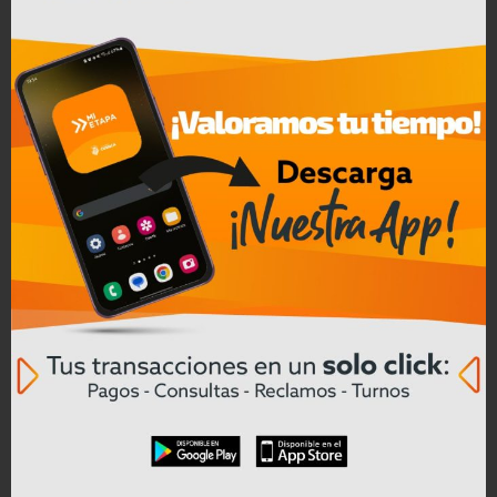
Convocatoria a Oferta Pública de
Bienes Muebles e Inmuebles – COAC
CREA en Liquidación