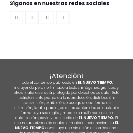
Síganos en nuestras redes sociales
¡Atención!
Todo el contenido publicado en
EL NUEVO TIEMPO,
incluyendo pero no limitado a textos, imágenes, gráficos, y
otros materiales, está protegido por derechos de autor. Está
estrictamente prohibida la reproducción, distribución,
transmisión, exhibición, o cualquier otra forma de
utilización, total o parcial, de estos contenidos en cualquier
formato, ya sea digital, impreso o multimedia, sin la
autorización previa y por escrito de
EL NUEVO TIEMPO.
El
uso no autorizado de cualquier material perteneciente a
EL
NUEVO TIEMPO
constituye una violación de los derechos
de propiedad intelectual y puede resultar en acciones