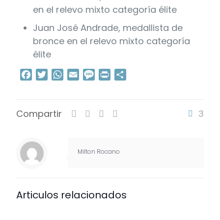
en el relevo mixto categoría élite
Juan José Andrade, medallista de
bronce en el relevo mixto categoría
élite
Facebook
Twitter
WhatsApp
Email
Message
Print
Compartir
Compartir
3
Milton Rocano
Articulos relacionados