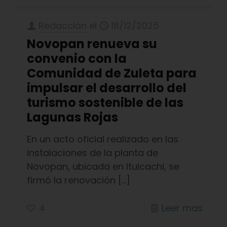
Redacción
el
18/12/2025
Novopan renueva su
convenio con la
Comunidad de Zuleta para
impulsar el desarrollo del
turismo sostenible de las
Lagunas Rojas
En un acto oficial realizado en las
instalaciones de la planta de
Novopan, ubicada en Itulcachi, se
firmó la renovación
[…]
4
Leer mas