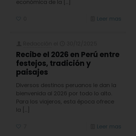
económica de la
[…]
0
Leer mas
Redacción
el
30/12/2025
Recibe el 2026 en Perú entre
festejos, tradición y
paisajes
Diversos destinos peruanos le dan la
bienvenida al 2026 por todo lo alto.
Para los viajeros, esta época ofrece
la
[…]
7
Leer mas