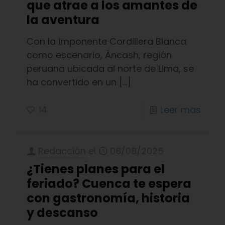
que atrae a los amantes de
la aventura
Con la imponente Cordillera Blanca
como escenario, Áncash, región
peruana ubicada al norte de Lima, se
ha convertido en un
[…]
14
Leer mas
Redacción
el
08/08/2025
¿Tienes planes para el
feriado? Cuenca te espera
con gastronomía, historia
y descanso