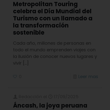
Metropolitan Touring
celebra el Día Mundial del
Turismo con un llamado a
la transformación
sostenible
Cada año, millones de personas en
todo el mundo emprenden viajes con
la ilusión de conocer nuevos lugares y
vivir
[…]
0
Leer mas
Redacción
el
17/09/2025
Áncash, la joya peruana