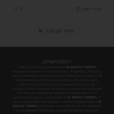
5
Leer mas
Cargar mas
¡Atención!
Todo el contenido publicado en
EL NUEVO TIEMPO,
incluyendo pero no limitado a textos, imágenes, gráficos, y
otros materiales, está protegido por derechos de autor. Está
estrictamente prohibida la reproducción, distribución,
transmisión, exhibición, o cualquier otra forma de
utilización, total o parcial, de estos contenidos en cualquier
formato, ya sea digital, impreso o multimedia, sin la
autorización previa y por escrito de
EL NUEVO TIEMPO.
El
uso no autorizado de cualquier material perteneciente a
EL
NUEVO TIEMPO
constituye una violación de los derechos
de propiedad intelectual y puede resultar en acciones