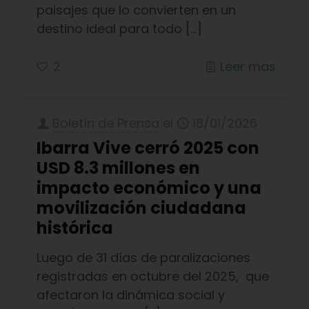
paisajes que lo convierten en un
destino ideal para todo
[…]
2
Leer mas
Boletín de Prensa
el
18/01/2026
Ibarra Vive cerró 2025 con
USD 8.3 millones en
impacto económico y una
movilización ciudadana
histórica
Luego de 31 días de paralizaciones
registradas en octubre del 2025, que
afectaron la dinámica social y