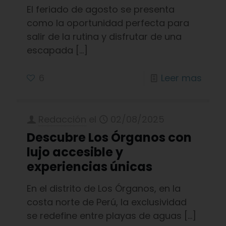
El feriado de agosto se presenta
como la oportunidad perfecta para
salir de la rutina y disfrutar de una
escapada
[…]
6
Leer mas
Redacción
el
02/08/2025
Descubre Los Órganos con
lujo accesible y
experiencias únicas
En el distrito de Los Órganos, en la
costa norte de Perú, la exclusividad
se redefine entre playas de aguas
[…]